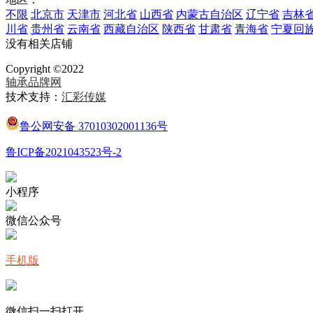
不限
北京市
天津市
河北省
山西省
内蒙古自治区
辽宁省
吉林
川省
贵州省
云南省
西藏自治区
陕西省
甘肃省
青海省
宁夏回
没有相关店铺
Copyright ©2022
轴承品牌网
技术支持：
汇彩传媒
鲁公网安备 37010302001136号
鲁ICP备2021043523号-2
小程序
微信公众号
手机版
微信扫一扫打开