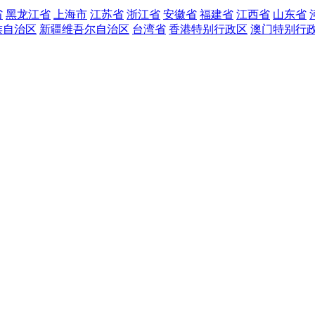
省
黑龙江省
上海市
江苏省
浙江省
安徽省
福建省
江西省
山东省
族自治区
新疆维吾尔自治区
台湾省
香港特别行政区
澳门特别行