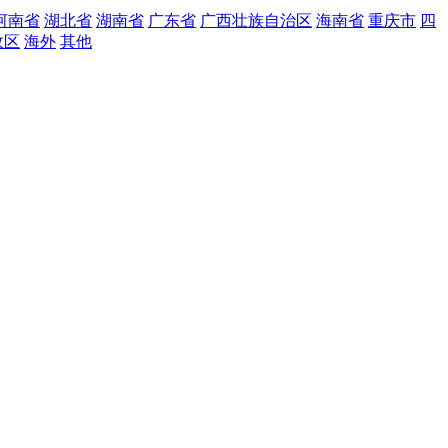
河南省
湖北省
湖南省
广东省
广西壮族自治区
海南省
重庆市
四
政区
海外
其他