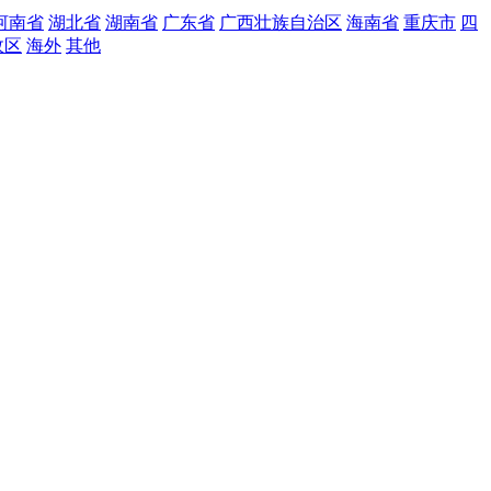
河南省
湖北省
湖南省
广东省
广西壮族自治区
海南省
重庆市
四
政区
海外
其他