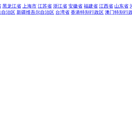
省
黑龙江省
上海市
江苏省
浙江省
安徽省
福建省
江西省
山东省
族自治区
新疆维吾尔自治区
台湾省
香港特别行政区
澳门特别行