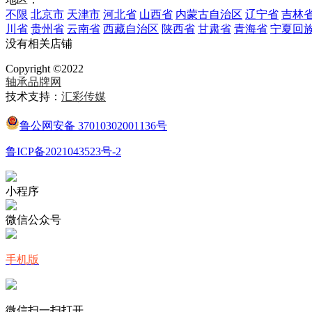
不限
北京市
天津市
河北省
山西省
内蒙古自治区
辽宁省
吉林
川省
贵州省
云南省
西藏自治区
陕西省
甘肃省
青海省
宁夏回
没有相关店铺
Copyright ©2022
轴承品牌网
技术支持：
汇彩传媒
鲁公网安备 37010302001136号
鲁ICP备2021043523号-2
小程序
微信公众号
手机版
微信扫一扫打开