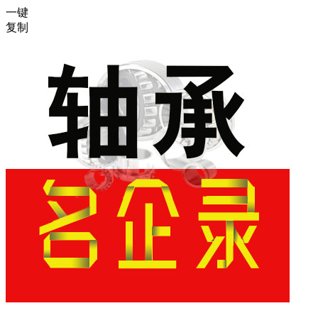
一键
复制