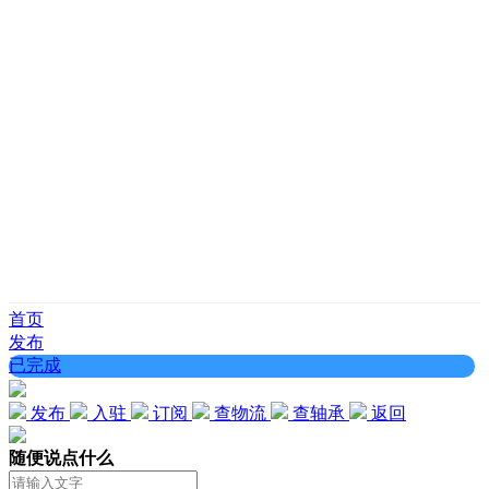
首页
发布
已完成
发布
入驻
订阅
查物流
查轴承
返回
随便说点什么