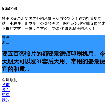
轴承名企录
轴承名企录汇集国内外轴承供应商与经销商！致力打造集网
站、小程序、朋友圈、公众号等线上网络及各地实地宣传的线
下推广方式于一体，全方位、立体 化 展现最美轴承人！
关注
返回
要五百套照片的都要景德镇印刷机用、今
天明天可以发31套后天用、常用的要最便
宜的和质...
全局导航
首页
发布
消息
我的