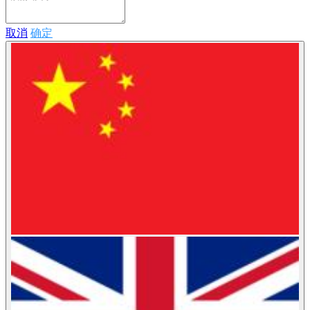
取消
确定