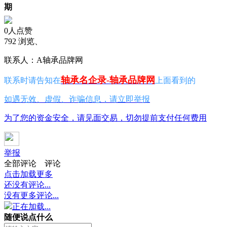
期
0人点赞
792 浏览、
联系人：A轴承品牌网
轴承名企录-轴承品牌网
联系时请告知在
上面看到的
如遇无效、虚假、诈骗信息，请立即举报
为了您的资金安全，请见面交易，切勿提前支付任何费用
举报
全部评论
评论
点击加载更多
还没有评论...
没有更多评论...
正在加载...
随便说点什么